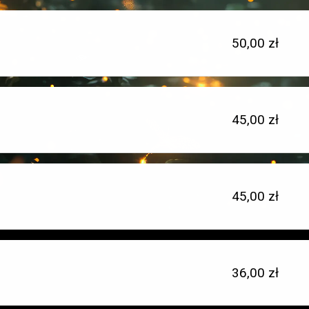
Cena
50,00 zł
jednostkowa:
Cena
45,00 zł
Typ
jednostkowa:
miejsca:
Cena
45,00 zł
Typ
jednostkowa:
miejsca:
Cena
36,00 zł
Typ
jednostkowa:
miejsca: