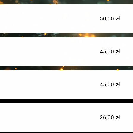
Cena
50,00 zł
jednostkowa:
Cena
45,00 zł
Typ
jednostkowa:
miejsca:
Cena
45,00 zł
Typ
jednostkowa:
miejsca:
Cena
36,00 zł
Typ
jednostkowa:
miejsca: