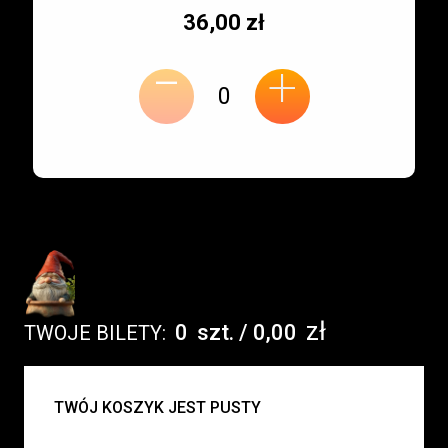
Typ
Cena
36,00 zł
-
miejsca:
jednostkowa:
+
zł
0
szt.
/
0,00
TWOJE BILETY:
UWAGA:
TWÓJ KOSZYK JEST PUSTY