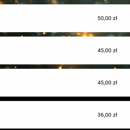
Cena
50,00 zł
jednostkowa:
Cena
45,00 zł
Typ
jednostkowa:
miejsca:
Cena
45,00 zł
Typ
jednostkowa:
miejsca:
Cena
36,00 zł
Typ
jednostkowa:
miejsca: