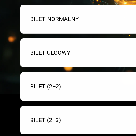
Bilet numer 1
Typ
BILET NORMALNY
biletu:
Bilet numer 2
Typ
BILET ULGOWY
biletu:
Bilet numer 3
Typ
BILET (2+2)
biletu:
Bilet numer 4
Typ
BILET (2+3)
biletu: