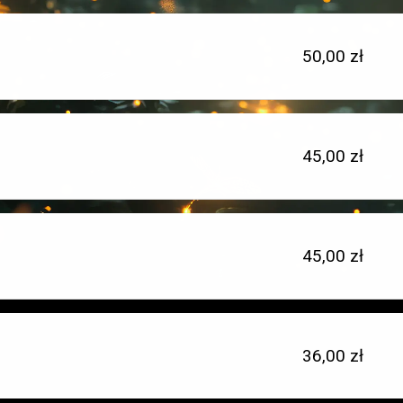
Cena
50,00 zł
jednostkowa:
Cena
45,00 zł
Typ
jednostkowa:
miejsca:
Cena
45,00 zł
Typ
jednostkowa:
miejsca:
Cena
36,00 zł
Typ
jednostkowa:
miejsca: