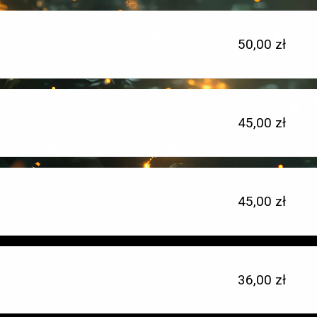
Cena
50,00 zł
jednostkowa:
Cena
45,00 zł
Typ
jednostkowa:
miejsca:
Cena
45,00 zł
Typ
jednostkowa:
miejsca:
Cena
36,00 zł
Typ
jednostkowa:
miejsca: