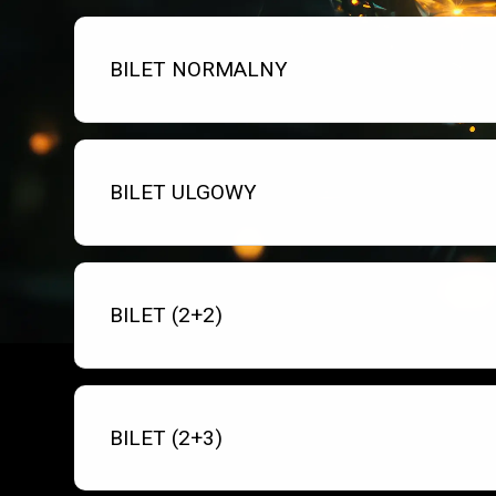
Bilet numer 1
Typ
BILET NORMALNY
biletu:
Bilet numer 2
Typ
BILET ULGOWY
biletu:
Bilet numer 3
Typ
BILET (2+2)
biletu:
Bilet numer 4
Typ
BILET (2+3)
biletu: