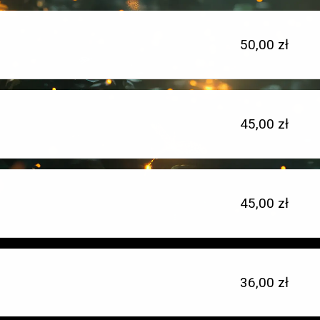
Cena
50,00 zł
jednostkowa:
Cena
45,00 zł
Typ
jednostkowa:
miejsca:
Cena
45,00 zł
Typ
jednostkowa:
miejsca:
Cena
36,00 zł
Typ
jednostkowa:
miejsca: