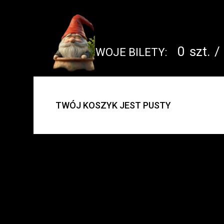
0
szt.
/
TWOJE BILETY:
UWAGA:
TWÓJ KOSZYK JEST PUSTY