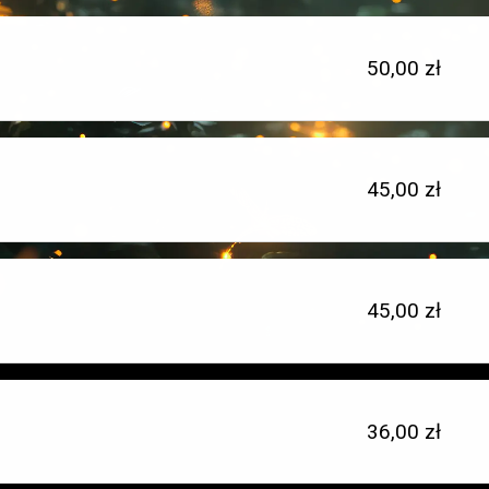
Cena
50,00 zł
jednostkowa:
Cena
45,00 zł
Typ
jednostkowa:
miejsca:
Cena
45,00 zł
Typ
jednostkowa:
miejsca:
Cena
36,00 zł
Typ
jednostkowa:
miejsca: