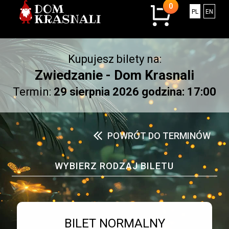
0
0
Polski
Engli
PL
EN
sztuk
w
koszyku.
Kupujesz bilety na:
Łączna
kwota:
Zwiedzanie - Dom Krasnali
0.00
Termin:
29 sierpnia 2026 godzina: 17:00
złotych
POWRÓT DO TERMINÓW
WYBIERZ RODZAJ BILETU
Bilet numer 1
Typ
BILET NORMALNY